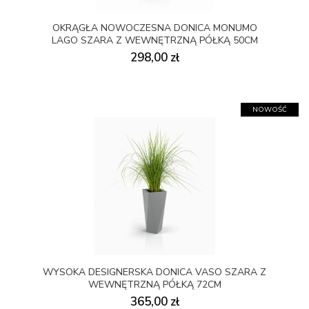
OKRĄGŁA NOWOCZESNA DONICA MONUMO
LAGO SZARA Z WEWNĘTRZNĄ PÓŁKĄ 50CM
298,00 zł
NOWOŚĆ
WYSOKA DESIGNERSKA DONICA VASO SZARA Z
WEWNĘTRZNĄ PÓŁKĄ 72CM
365,00 zł