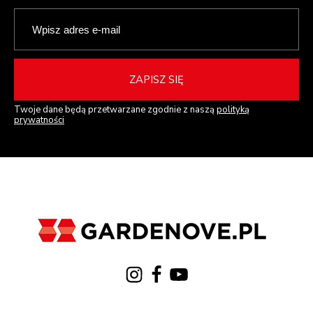
ZAPISZ SIĘ
Twoje dane będą przetwarzane zgodnie z naszą
polityką
prywatności