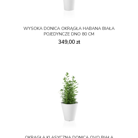
WYSOKA DONICA OKRĄGŁA HABANA BIAŁA
POJEDYNCZE DNO 80 CM
349,00 zł
OKRĄGŁA KLASYCZNA DONICA OVO BIAŁA