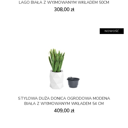
LAGO BIAŁA Z WYJMOWANYM WKŁADEM 50CM
308,00 zł
NOWOŚĆ
STYLOWA DUŻA DONICA OGRODOWA MODENA
BIAŁA Z WYJMOWANYM WKŁADEM 54 CM
409,00 zł