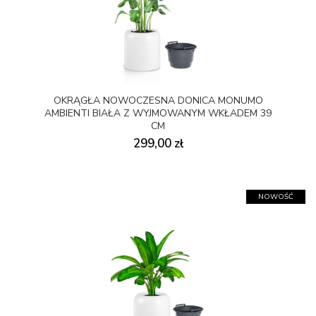
OKRĄGŁA NOWOCZESNA DONICA MONUMO
AMBIENTI BIAŁA Z WYJMOWANYM WKŁADEM 39
CM
299,00 zł
NOWOŚĆ