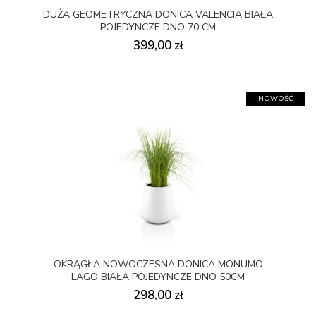
DUŻA GEOMETRYCZNA DONICA VALENCIA BIAŁA
POJEDYNCZE DNO 70 CM
399,00 zł
NOWOŚĆ
OKRĄGŁA NOWOCZESNA DONICA MONUMO
LAGO BIAŁA POJEDYNCZE DNO 50CM
298,00 zł