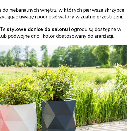
e do niebanalnych wnętrz, w których pierwsze skrzypce
zyciągać uwagę i podnosić walory wizualne przestrzeni.
 Te
stylowe donice do salonu
i ogrodu są dostępne w
lub podwójne dno i kolor dostosowany do aranżacji.