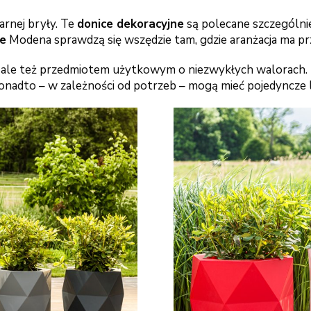
rnej bryły. Te
donice dekoracyjne
są polecane szczególni
e
Modena sprawdzą się wszędzie tam, gdzie aranżacja ma pr
, ale też przedmiotem użytkowym o niezwykłych walorach.
ponadto – w zależności od potrzeb – mogą mieć pojedyncze 