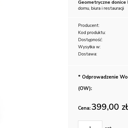
Geometryczne donice
domu, biura i restauracji
Producent:
Kod produktu:
Dostępność:
Wysyłka w:
Dostawa:
Cena nie zaw
kosztów płat
*
Odprowadzenie Wo
(OW):
399,00 zł
Cena: