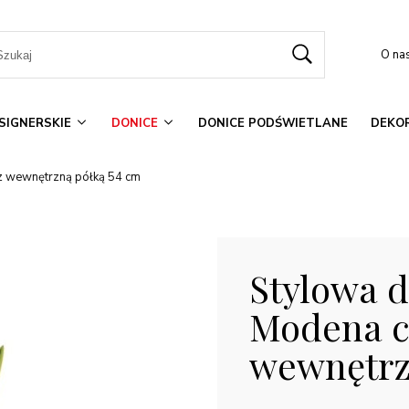
O na
SIGNERSKIE
DONICE
DONICE PODŚWIETLANE
DEKOR
z wewnętrzną półką 54 cm
Stylowa 
Modena c
wewnętrz