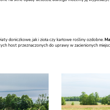
ty doniczkowe, jak i zioła czy karłowe rośliny ozdobne.
Ma
ych host przeznaczonych do uprawy w zacienionych miejsc