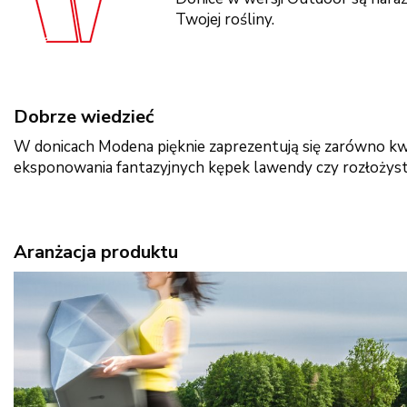
Twojej rośliny.
Dobrze wiedzieć
W donicach Modena pięknie zaprezentują się zarówno kwia
eksponowania fantazyjnych kępek lawendy czy rozłożyst
Aranżacja produktu