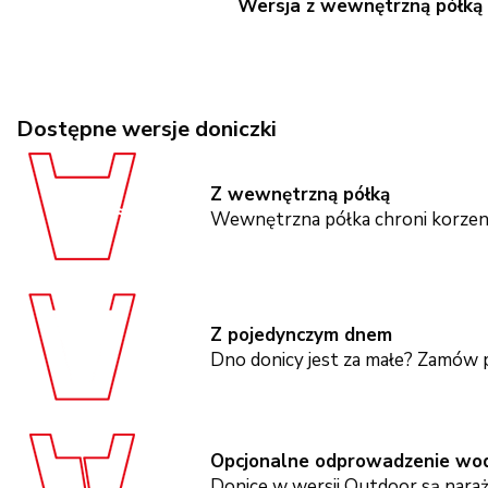
Wersja z wewnętrzną półką
Dostępne wersje doniczki
Z wewnętrzną półką
Wewnętrzna półka chroni korzeni
Z pojedynczym dnem
Dno donicy jest za małe? Zamów 
Opcjonalne odprowadzenie wod
Donice w wersji Outdoor są nara