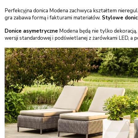
Perfekcyjna donica Modena zachwyca kształtem nieregula
gra zabawa formą i fakturami materiałów.
Stylowe donic
Donice asymetryczne
Modena będą nie tylko dekoracją
wersji standardowej i podświetlanej z żarówkami LED, a 